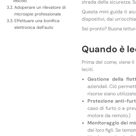
veicolo
strada della sicurezza. 
Adoperare un rilevatore di
Questa mini guida ti ai
microspie professionale
dispositivi, dai un’occhi
Effettuare una bonifica
elettronica dell’auto
Sei pronto? Buona lettur
Quando è le
Prima del come, viene il
leciti.
Gestione della flot
aziendali. Ciò permett
risorse siano utilizzat
Protezione anti-fur
caso di furto o a prev
motore da remoto.)
Monitoraggio dei mi
dei loro figli. Se temo