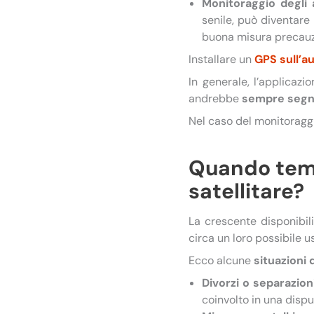
Monitoraggio degli 
senile, può diventare 
buona misura precauz
Installare un
GPS sull’a
In generale, l’applicaz
andrebbe
sempre segn
Nel caso del monitoraggi
Quando temer
satellitare?
La crescente disponibil
circa un loro possibile us
Ecco alcune
situazioni 
Divorzi o separazioni 
coinvolto in una dispu