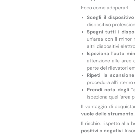
Ecco come adoperarli:
Scegli il dispositiv
dispositivo professio
Spegni tutti i dispos
un’area con il minor 
altri dispositivi elett
Ispeziona l’auto m
attenzione alle aree 
parte dei rilevatori e
Ripeti la scansion
procedura all’interno 
Prendi nota degli “a
ispeziona quell’area p
Il vantaggio di acquista
vuole dello strumento
Il rischio, rispetto alla
positivi o negativi
. Ins