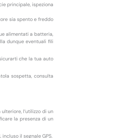
cie principale, ispeziona
tore sia spento e freddo
que alimentati a batteria,
lla dunque eventuali fili
icurarti che la tua auto
atola sospetta, consulta
lteriore, l’utilizzo di un
ficare la presenza di un
i
, incluso il segnale GPS.