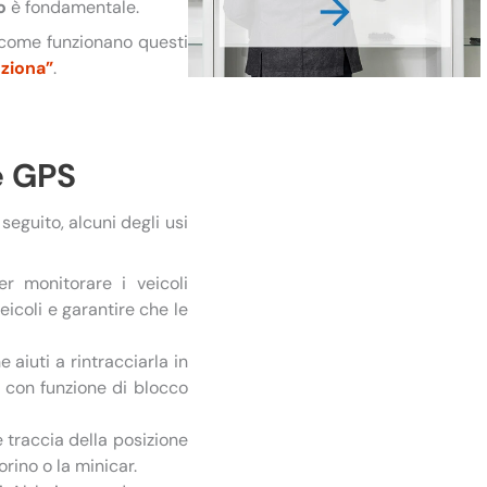
o
è fondamentale.
 come funzionano questi
ziona”
.
e GPS
seguito, alcuni degli usi
er monitorare i veicoli
eicoli e garantire che le
 aiuti a rintracciarla in
ri con funzione di blocco
re traccia della posizione
orino o la minicar.