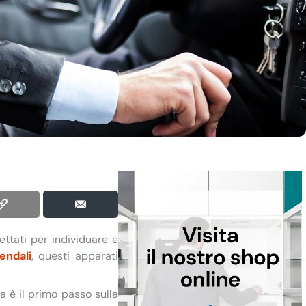
ettati per individuare e
endali
, questi apparati
 è il primo passo sulla