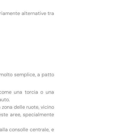
ariamente alternative tra
e molto semplice, a patto
, come una torcia o una
auto.
 zona delle ruote, vicino
este aree, specialmente
 alla consolle centrale, e