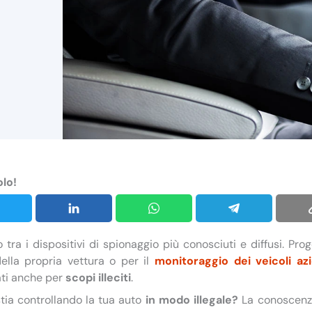
olo!
tra i dispositivi di spionaggio più conosciuti e diffusi. Prog
ella propria vettura o per il
monitoraggio dei veicoli azi
ti anche per
scopi illeciti
.
tia controllando la tua auto
in modo illegale?
La conoscenza