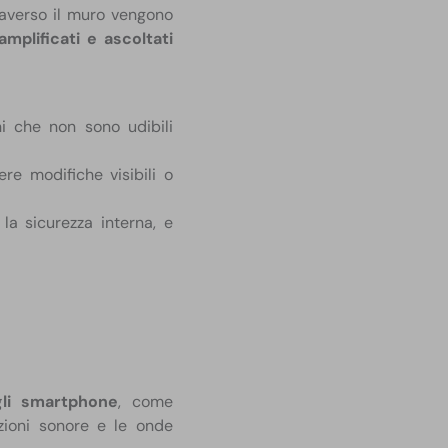
raverso il muro vengono
amplificati e ascoltati
i che non sono udibili
re modifiche visibili o
, la sicurezza interna, e
gli smartphone
, come
azioni sonore e le onde