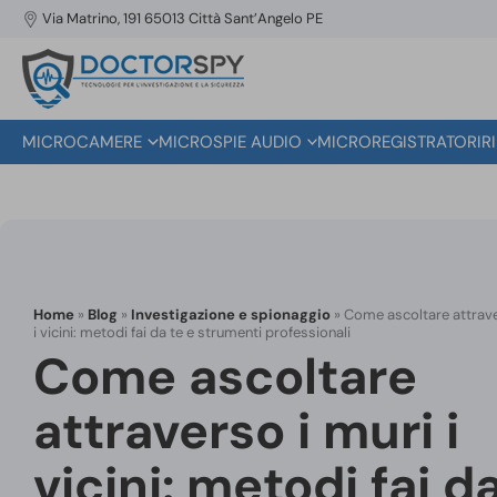
Via Matrino, 191 65013 Città Sant’Angelo PE
MICROCAMERE
MICROSPIE AUDIO
MICROREGISTRATORI
R
Home
»
Blog
»
Investigazione e spionaggio
»
Come ascoltare attrave
i vicini: metodi fai da te e strumenti professionali
Come ascoltare
attraverso i muri i
vicini: metodi fai d