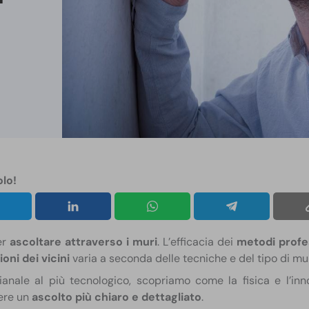
olo!
er
ascoltare attraverso i muri
. L’efficacia dei
metodi profe
oni dei vicini
varia a seconda delle tecniche e del tipo di mu
gianale al più tecnologico, scopriamo come la fisica e l’inn
ere un
ascolto più chiaro e dettagliato
.