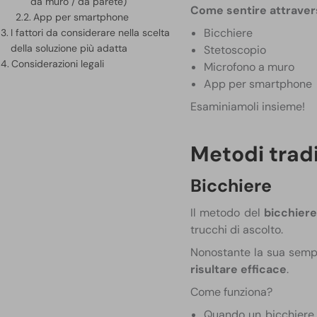
da muro / da parete)
Come sentire attraver
App per smartphone
Bicchiere
I fattori da considerare nella scelta
della soluzione più adatta
Stetoscopio
Considerazioni legali
Microfono a muro
App per smartphone
Esaminiamoli insieme!
Metodi tradi
Bicchiere
Il metodo del
bicchiere
trucchi di ascolto.
Nonostante la sua sempl
risultare efficace
.
Come funziona?
Quando un bicchiere 