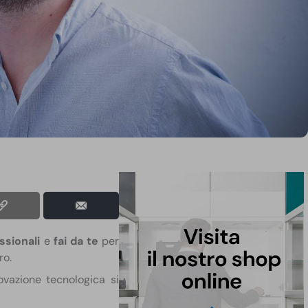
ssionali
e
fai da te
per
ro.
ovazione tecnologica si