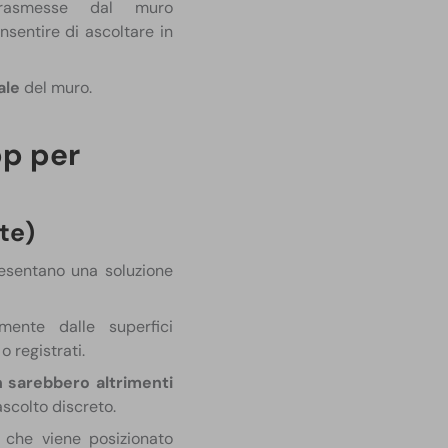
trasmesse dal muro
nsentire di ascoltare in
ale
del muro.
pp per
te)
resentano una soluzione
mente dalle superfici
o registrati.
n sarebbero altrimenti
ascolto discreto.
, che viene posizionato