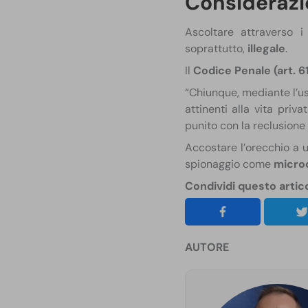
Considerazio
Ascoltare attraverso 
soprattutto,
illegale
.
Il
Codice Penale (art. 61
“Chiunque, mediante l’us
attinenti alla vita priva
punito con la reclusione 
Accostare l’orecchio a 
spionaggio come
micro
Condividi questo artic
AUTORE