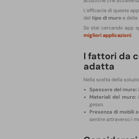
acustiche che attraversa
L’efficacia di queste ap
del
tipo di muro
e delle
Se stai cercando app sp
migliori applicazioni
.
I fattori da
adatta
Nella scelta della soluzi
Spessore del muro:
i
Materiali del muro:
i
gesso.
Presenza di mobili o 
sentire attraverso i mu