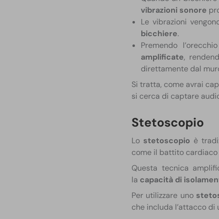
vibrazioni sonore
pro
Le vibrazioni vengon
bicchiere
.
Premendo l’orecchio
amplificate
, rendend
direttamente dal mur
Si tratta, come avrai cap
si cerca di captare audi
Stetoscopio
Lo
stetoscopio
è tradi
come il battito cardiaco 
Questa tecnica amplifi
la
capacità di isolamen
Per utilizzare uno
steto
che includa l’attacco di