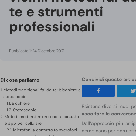
te e strumenti
professionali
Pubblicato il: 14 Dicembre 2021
Condividi questo artic
Di cosa parliamo
Metodi tradizionali fai da te: bicchiere e
stetoscopio
Bicchiere
Esistono diversi modi p
Stetoscopio
ascoltare le conversazi
Metodi moderni: microfono a contatto
Dall’approccio più arti
e app per cellulare
Microfoni a contatto (o microfoni
combinano per permett